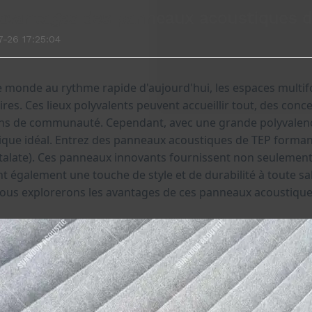
avantages des panneaux acoustiques 
-26 17:25:04