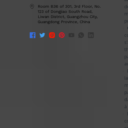
Room B36 of 301, 3rd Floor, No.
123 of Dongjiao South Road,
Liwan District, Guangzhou City,
Guangdong Province, China