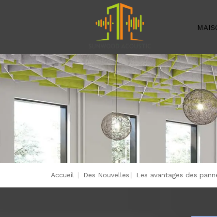
MAIS
Accueil
|
Des Nouvelles
|
Les avantages des pann